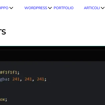
UPPO
WORDPRESS
PORTFOLIO
ARTICOLI
TS