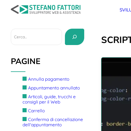
Salta
al
SVIL
contenuto
Cerca
SCRIP
PAGINE
Annulla pagamento
Appuntamento annullato
Articoli, guide, trucchi e
consigli per il Web
Carrello
Conferma di cancellazione
dell'appuntamento