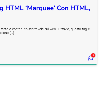
ag HTML ‘marquee’ Con HTML,
 testo o contenuto scorrevole sul web. Tuttavia, questo tag è
ozione […]
2