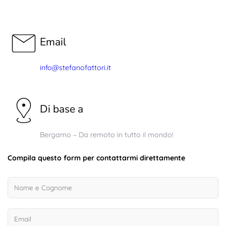
Email
info@stefanofattori.it
Di base a
Bergamo – Da remoto in tutto il mondo!
Compila questo form per contattarmi direttamente