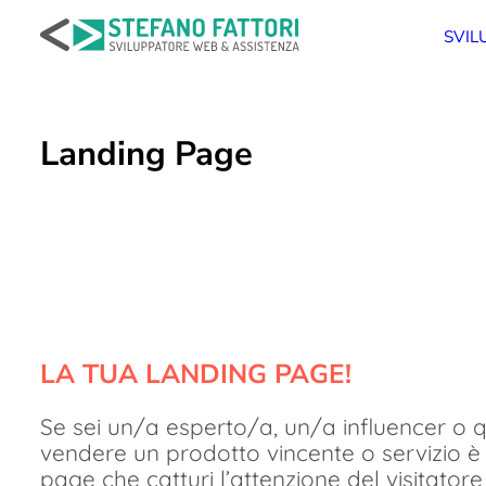
Salta
al
SVIL
contenuto
Landing Page
LA TUA LANDING PAGE!
Se sei un/a esperto/a, un/a influencer o
vendere un prodotto vincente o servizio è
page che catturi l’attenzione del visitatore