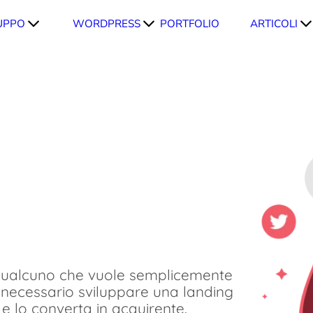
UPPO
WORDPRESS
PORTFOLIO
ARTICOLI
 qualcuno che vuole semplicemente
 necessario sviluppare una landing
 e lo converta in acquirente.