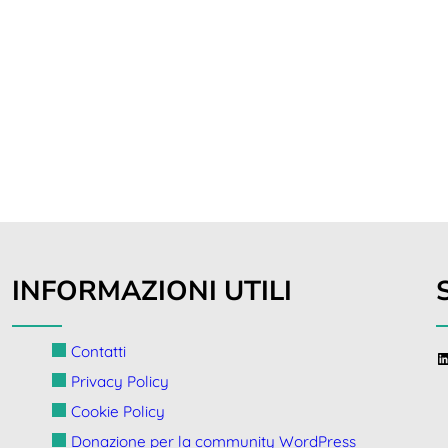
INFORMAZIONI UTILI
Contatti
l
Privacy Policy
Cookie Policy
Donazione per la community WordPress