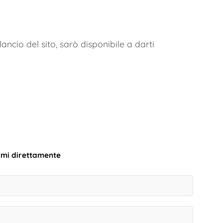
ncio del sito, sarò disponibile a darti
rmi direttamente