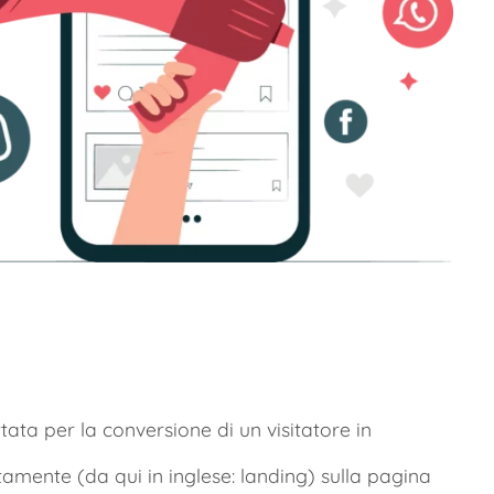
ta per la conversione di un visitatore in
ttamente (
da qui in inglese: landing
) sulla pagina