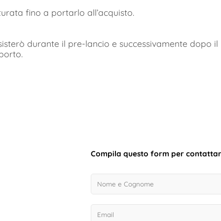
urata fino a portarlo all’acquisto.
isterò durante il pre-lancio e successivamente dopo il la
porto.
Compila questo form per contatta