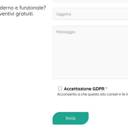
derno e funzionale?
ntivi gratuiti.
Accettazione GDPR
*
Acconsento a che questo sito conservi le i