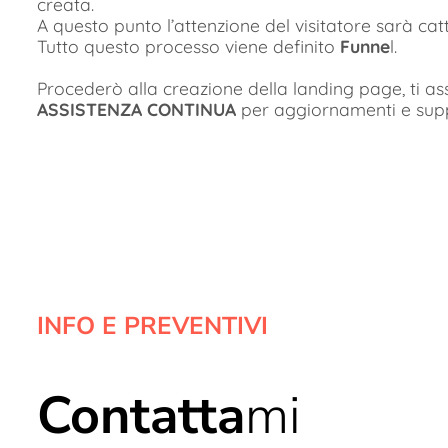
creata.
A questo punto l’attenzione del visitatore sarà catt
Tutto questo processo viene definito
Funne
l.
Procederò alla creazione della landing page, ti ass
ASSISTENZA CONTINUA
per aggiornamenti e sup
INFO E PREVENTIVI
Contatta
mi