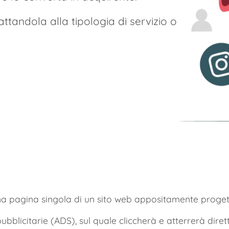
tandola alla tipologia di servizio o
 pagina singola di un sito web appositamente progetta
ubblicitarie (ADS), sul quale cliccherà e atterrerà dire