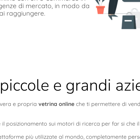
sigenze di mercato, in modo da
rrai raggiungere.
piccole e grandi az
vera e propria
vetrina online
che ti permettere di vender
il posizionamento sui motori di ricerca per far si che il
iattaforme più utilizzate al mondo, completamente perso