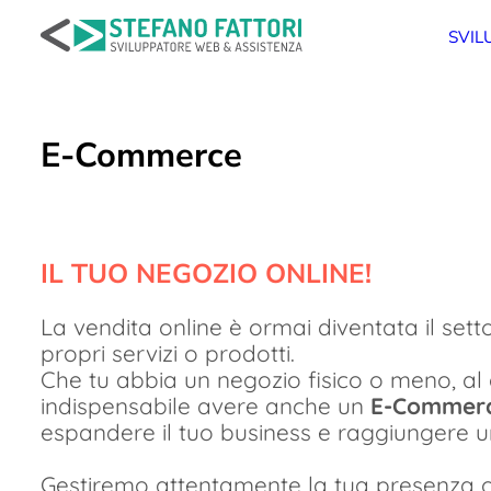
Salta
al
SVIL
contenuto
E-Commerce
IL TUO NEGOZIO ONLINE!
La vendita online è ormai diventata il sett
propri servizi o prodotti.
Che tu abbia un negozio fisico o meno, al 
indispensabile avere anche un
E-Commer
espandere il tuo business e raggiungere 
Gestiremo attentamente la tua presenza 