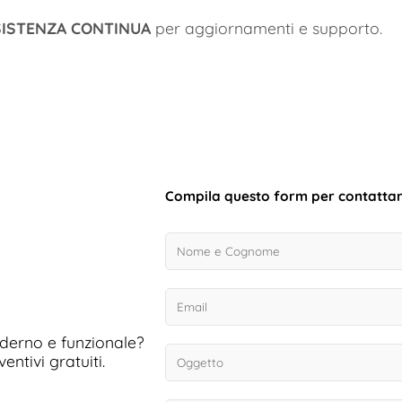
SISTENZA CONTINUA
per aggiornamenti e supporto.
Compila questo form per contatta
derno e funzionale?
ntivi gratuiti.