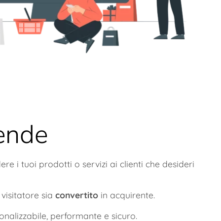
iende
e i tuoi prodotti o servizi ai clienti che desideri
 visitatore sia
convertito
in acquirente.
nalizzabile, performante e sicuro.