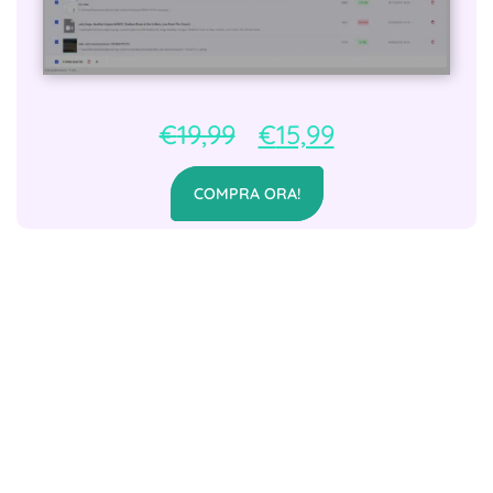
€
19,99
€
15,99
COMPRA ORA!