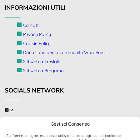
INFORMAZIONI UTILI
Contatti
Privacy Policy
Cookie Policy
Donazione per la community WordPress
Siti web a Treviglio
Siti web a Bergamo
SOCIALS NETWORK
linkedin
send me an email
Gestisci Consenso
Per fornire le migliori esperienze, utilizziamo tecnologie come i cookie per