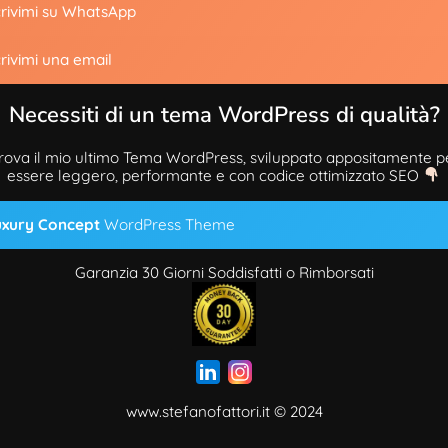
rivimi su WhatsApp
rivimi una email
Necessiti di un tema WordPress di qualità?
rova il mio ultimo Tema WordPress, sviluppato appositamente p
essere leggero, performante e con codice ottimizzato SEO
uxury Concept
WordPress Theme
Garanzia 30 Giorni Soddisfatti o Rimborsati
www.stefanofattori.it
© 2024