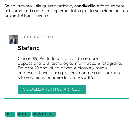
Se hai trovato utile questo articolo,
condividilo
e facci sapere
nei commenti come hai implementato questa soluzione nel tuo
progetto! Buon lavoro!
PUBBLICATO DA
Stefano
Classe '89, Perito Informatico, da sempre
appassionato di tecnologia, informatica e fotografia.
Da oltre 10 anni aiuto privati e piccole / medie
imprese ad avere una presenza online con il proprio
sito web ed espandere la loro visibilità.
VISUALIZZA TUTTI GLI ARTICOLI
#CSS
#HTML
#JAVASCRIPT