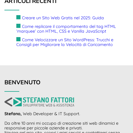
ARTICOLI RECENTI
Creare un Sito Web Gratis nel 2025: Guida
Come replicare il comportamento del tag HTML
‘marquee’ con HTML, CSS e Vanilla JavaScript
Come Velocizzare un Sito WordPress: Trucchi e
Consigli per Migliorare la Velocità di Caricamento
BENVENUTO
Stefano,
Web Developer & IT Support.
Da oltre 10 anni mi occupo di creazione siti web dinamici e
responsive per piccole aziende e privati.
Naviga nel mio sito, scopri i miei servizi e contattami senza