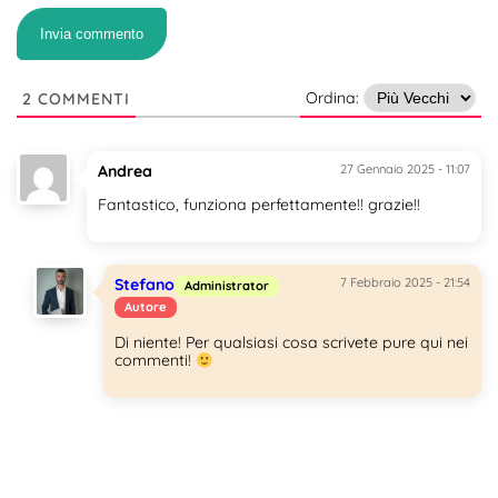
Ordina:
2 COMMENTI
Andrea
27 Gennaio 2025 - 11:07
Fantastico, funziona perfettamente!! grazie!!
Stefano
7 Febbraio 2025 - 21:54
Administrator
Autore
Di niente! Per qualsiasi cosa scrivete pure qui nei
commenti!