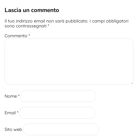
Lascia un commento
Il tuo indirizzo email non sarà pubblicato.
I campi obbligatori
sono contrassegnati
*
Commento
*
Nome
*
Email
*
Sito web