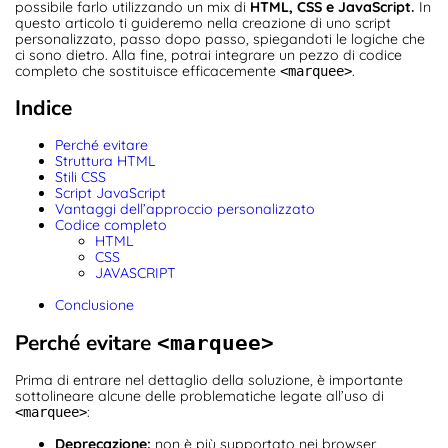
possibile farlo utilizzando un mix di
HTML, CSS e JavaScript.
In
questo articolo ti guideremo nella creazione di uno script
personalizzato, passo dopo passo, spiegandoti le logiche che
ci sono dietro. Alla fine, potrai integrare un pezzo di codice
completo che sostituisce efficacemente
.
<marquee>
Indice
Perché evitare
Struttura HTML
Stili CSS
Script JavaScript
Vantaggi dell’approccio personalizzato
Codice completo
HTML
CSS
JAVASCRIPT
Conclusione
Perché evitare
<marquee>
Prima di entrare nel dettaglio della soluzione, è importante
sottolineare alcune delle problematiche legate all’uso di
:
<marquee>
Deprecazione:
non è più supportato nei browser