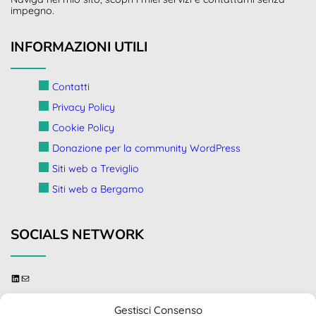
impegno.
INFORMAZIONI UTILI
Contatti
Privacy Policy
Cookie Policy
Donazione per la community WordPress
Siti web a Treviglio
Siti web a Bergamo
SOCIALS NETWORK
linkedin
send me an email
Gestisci Consenso