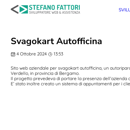
Salta
al
SVIL
contenuto
Svagokart Autofficina
4 Ottobre 2024
13:53
Sito web aziendale per svagokart autofficina, un autoripara
Verdello, in provincia di Bergamo.
Il progetto prevedeva di portare la presenza dell’azienda onl
E’ stato inoltre creato un sistema di appuntamenti per i clie