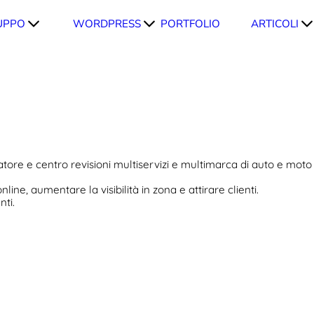
UPPO
WORDPRESS
PORTFOLIO
ARTICOLI
tore e centro revisioni multiservizi e multimarca di auto e moto
ine, aumentare la visibilità in zona e attirare clienti.
nti.