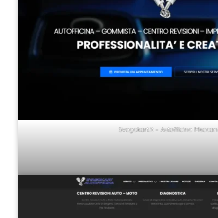
Svagokart.it – Autofficina Meccan