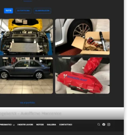
agokart.it – Autofficina Meccanica