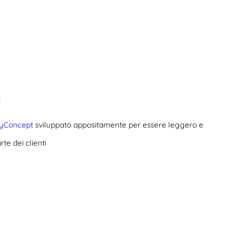
:
ryConcept
sviluppato appositamente per essere leggero e
te dei clienti