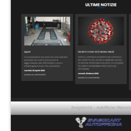
Svagokart.it – Autofficina Meccan