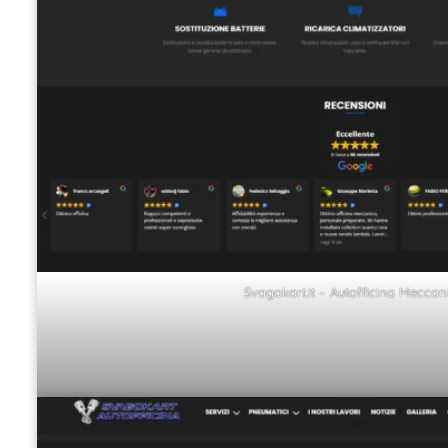
Svagokart.it – Autofficina Meccan