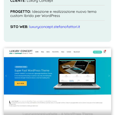
CLIENTE:
Luxury Concept
PROGETTO:
Ideazione e realizzazione nuovo tema
custom Ibrido per WordPress
SITO WEB:
luxuryconcept.stefanofattori.it
Luxuryconcept.website – A WordPress Theme