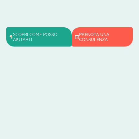
SCOPRI COME POSSO
PRENOTA UNA
AIUTARTI
CONSULENZA