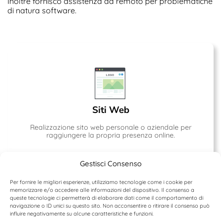
Inoltre fornisco assistenza da remoto per problematiche
di natura software.
Siti Web
Realizzazione sito web personale o aziendale per
raggiungere la propria presenza online.
Gestisci Consenso
Per fornire le migliori esperienze, utilizziamo tecnologie come i cookie per
memorizzare e/o accedere alle informazioni del dispositivo. Il consenso a
queste tecnologie ci permetterà di elaborare dati come il comportamento di
navigazione o ID unici su questo sito. Non acconsentire o ritirare il consenso può
influire negativamente su alcune caratteristiche e funzioni.